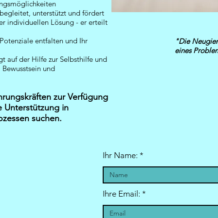
ungsmöglichkeiten
egleitet, unterstützt und fördert
 individuellen Lösung - er erteilt
Potenziale entfalten und Ihr
"Die Neugier 
eines Problem
auf der Hilfe zur Selbsthilfe und
Galil
 Bewusstsein und
hrungskräften zur Verfügung
 Unterstützung in
ozessen suchen.
Ihr Name:
Ihre Email: