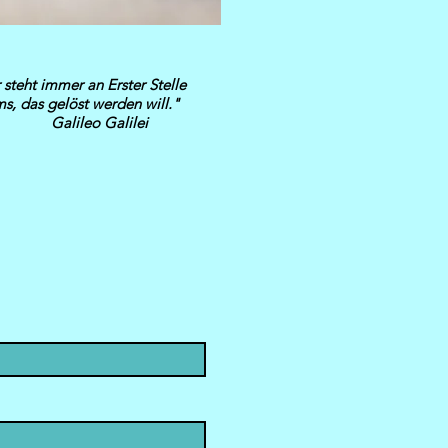
steht immer an Erster Stelle
s, das gelöst werden will."
eo Galilei