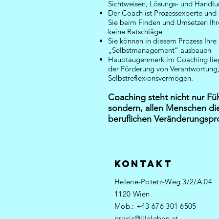
Sichtweisen, Lösungs- und Handl
Der Coach ist Prozessexperte und b
Sie beim Finden und Umsetzen Ihrer
keine Ratschläge
Sie können in diesem Prozess Ihre 
„Selbstmanagement“ ausbauen
Hauptaugenmerk im Coaching liegt 
der Förderung von Verantwortung,
Selbstreflexionsvermögen.
Coaching steht nicht nur Fü
sondern, allen Menschen die
beruflichen Veränderungspr
KOnTAKT
Helene-Potetz-Weg 3/2/A.04
1120 Wien​​
Mob.: +43 676 301 6505
praxis@lilaleben.at