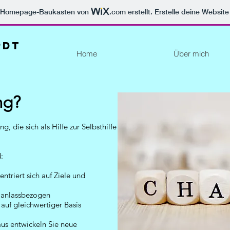
m Homepage-Baukasten von
.com
erstellt. Erstelle deine Websit
rdt
Home
Über mich
ng?
, die sich als Hilfe zur Selbsthilfe
:
ntriert sich auf Ziele und
d anlassbezogen
auf gleichwertiger Basis
us entwickeln Sie neue