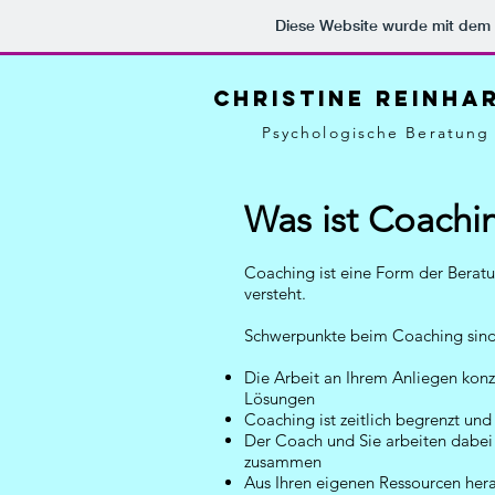
Diese Website wurde mit de
Christine Reinha
Psychologische Beratung
Was ist Coachi
Coaching ist eine Form der Beratung
versteht.
Schwerpunkte beim Coaching sind
Die Arbeit an Ihrem Anliegen konze
Lösungen
Coaching ist zeitlich begrenzt un
Der Coach und Sie arbeiten dabei 
zusammen
Aus Ihren eigenen Ressourcen hera