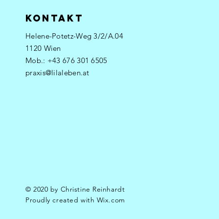
KOnTAKT
Helene-Potetz-Weg 3/2/A.04
1120 Wien​​
Mob.: +43 676 301 6505
praxis@lilaleben.at
© 2020 by Christine Reinhardt
Proudly created with
Wix.com